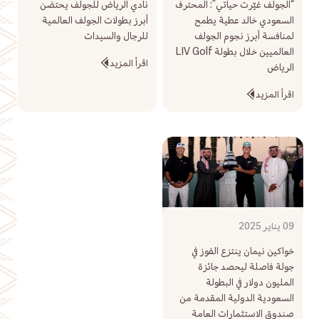
“الجولف غيّرت حياتي”: المحترف
نادي الرياض للجولف يحتضن
السعودي خالد عطية يطمح
أبرز بطولات الجولف العالمية
لمنافسة أبرز نجوم الجولف
للرجال والسيدات
العالميين خلال بطولة LIV Golf
اقرأ المزيد
الرياض
اقرأ المزيد
09 يناير 2025
خواكين نيمان ينتزع الفوز في
جولة فاصلة ليحصد جائزة
المليون دولار في البطولة
السعودية الدولية المقدمة من
صندوق الاستثمارات العامة