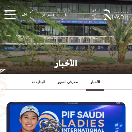
EN
احجز الآن
الأخبار
الأخبار
معرض الصور
البطولات