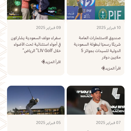
10 فبراير 2025
09 فبراير 2025
صندوق الاستثمارات العامة
سفراء جولف السعودية يشاركون
شريكًا رسميًا لبطولة السعودية
في أجواء استثنائية تحت الأضواء
الدولية للسيدات بجوائز 5
خلال LIV Golf” الرياض”
ملايين دولار
اقرأ المزيد
اقرأ المزيد
07 فبراير 2025
05 فبراير 2025