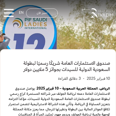
EN
احجز الآن
صندوق الاستثمارات العامة شريكًا رسميًا لبطولة
السعودية الدولية للسيدات بجوائز 5 ملايين دولار
10 فبراير 2025
-
3
دقائق القراءة
الرياض، المملكة العربية السعودية – 10 فبراير 2025
: يواصل صندوق
الاستثمارات العامة دعمه لرياضة الجولف عبر شراكته المستمرة كراعٍ رسمي
لبطولة صندوق الاستثمارات العامة السعودية الدولية للسيدات، مؤكداً التزامه
بتعزيز المساواة في الرياضة. وتأتي هذه الشراكة الاستراتيجية لتضمن استمرار
تكافؤ الجوائز المالية بين البطولة ونظيرتها للرجال، مما يعزز مكانة المملكة
كوجهة عالمية لرياضة الجولف، ويدعم جهود تمكين المرأة في المنافسات