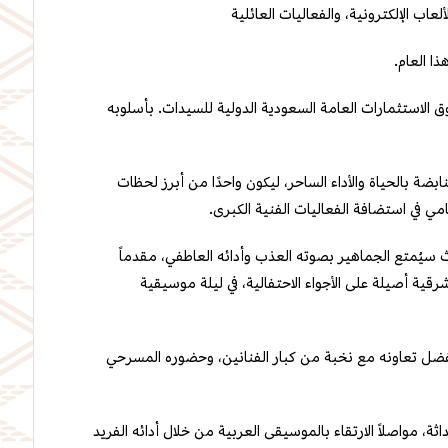
اب الإلكترونية، والفعاليات العائلية
ا العام.
 الاستثمارات العامة السعودية الدولية للسيدات. بأسلوبه
بضة بالحياة والأداء الساحر، ليكون واحدًا من أبرز لحظات
مي في استضافة الفعاليات الفنية الكبرى.
ث سيُمتع الجماهير بصوته العذب وأدائه العاطفي، مقدماً
ية أصيلة على الأجواء الاحتفالية، في ليلة موسيقية
. وبفضل تعاونه مع نخبة من كبار الفنانين، وحضوره المسرحي
 مواصلاً الارتقاء بالموسيقى العربية من خلال أدائه الفريد