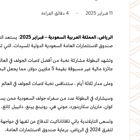
11 فبراير 2025
-
4
دقائق القراءة
الرياض، المملكة العربية السعودية – فبراير 2025
: يستعد ال
صندوق الاستثمارات العامة السعودية الدولية للسيدات، التي تنطلق خلال الفترة 
وتشهد البطولة مشاركة نخبة من أفضل لاعبات الجولف في العالم
جائزة مالية غير مسبوقة بقيمة 5 ملايين دولار، مما يجعل البطولة واحدة من أهم الفعاليات الرياضية في المملكة.
وعلى مدار ثلاثة أيام ، ستتنافس نخبة لاعبات الجولف في العالم على جائزة تاريخية بقيمة 5 ملايين دولار، في أول بطولة جولف نسا
وسيشارك في البطولة عدد من سفراء جولف السعودية ممن يساهمو
كوان، ماريان سكاربنورد، موني هي، رونينغ يينغ، دانييل كانغ، ت
وتسعى التايلاندية باتي تافاتاناكيت للدفاع عن لقبها في مواجه
للفرق 2024 في الرياض، برعاية صندوق الاستثمارات العامة.