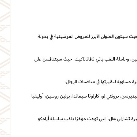
حيث سيكون العنوان الأبرز للعروض الموسيقية في بطولة
يين، وحاملة اللقب باتي تافاتاناكيت، حيث سيتنافسن على
رسن، برونتي لو، كارلوتا سيغاندا، بولين روسين، أوليفيا
كبيرة تشارلي هال، التي توجت مؤخرًا بلقب سلسلة أرامكو