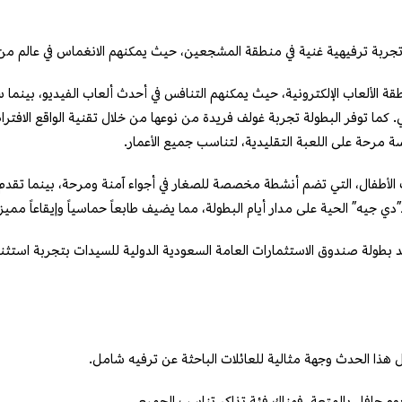
تجربة ترفيهية غنية في منطقة المشجعين، حيث يمكنهم الانغماس في عالم من ا
قة الألعاب الإلكترونية، حيث يمكنهم التنافس في أحدث ألعاب الفيديو، بينم
 كما توفر البطولة تجربة غولف فريدة من نوعها من خلال تقنية الواقع الاف
 مرحة على اللعبة التقليدية، لتناسب جميع الأعمار.
 الأطفال، التي تضم أنشطة مخصصة للصغار في أجواء آمنة ومرحة، بينما تقدم ص
دي جيه” الحية على مدار أيام البطولة، مما يضيف طابعاً حماسياً وإيقاعاً مميز
د بطولة صندوق الاستثمارات العامة السعودية الدولية للسيدات بتجربة استثنا
 حافل بالمتعة، فهناك فئة تذاكر تناسب الجميع.