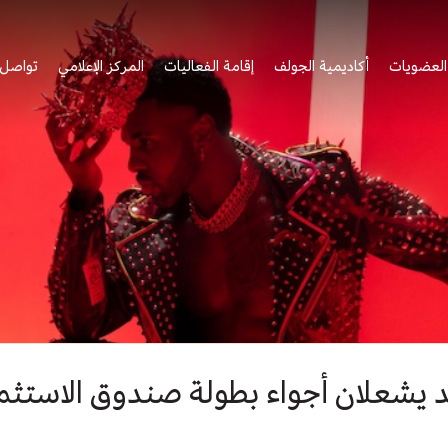
العضويات
أكاديمية الجولف
إقامة الفعاليات
المركز الإعلامي
تواصل 
 يشعلان أجواء بطولة صندوق الاستثما